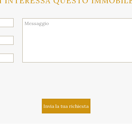
I INTERESSA QUESTO IMMOBIL
Invia la tua richiesta