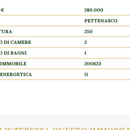
 €
280.000
PETTENASCO
TURA
250
 DI CAMERE
2
 DI BAGNI
1
 IMMOBILE
200623
 ENERGETICA
G